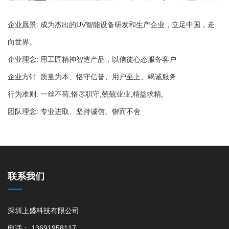
企业愿景: 成为杰出的UV智能设备研发和生产企业，立足中国，走
向世界。
企业理念: 用工匠精神智造产品，以信徒心态服务客户
企业方针: 质量为本、恪守信誉、用户至上、竭诚服务
行为准则: 一丝不苟,恪尽职守,兢兢业业,精益求精,
团队理念: 专业进取、坚持诚信、锲而不舍
联系我们
深圳上盛科技有限公司
电话： 13691958117