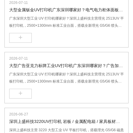
2026-07-11
大型金属钣金UV打印机广东深圳哪家好？电气电力柜体面板印
刷认准深圳上盛科技 2513理光UV打印机
广东深圳大型工业 UV 打印机哪家好？深圳上盛科技主营理光 2513UV 平
板打印机，2500×1300mm 标准工业台面，搭载全新理光 G5/G6 喷头，
磁悬浮高速机型，适配亚克力、金属配电箱、岩板玻璃、家具木板、文创
+
礼品，支持浮雕白墨光油一体打印，免费打样、全国上门安装售后。电气
动力柜2513UV打印机,大型钣金uv打印机厂家,磁悬浮理光uv打印机,电气
配电箱uv打印机厂家
2026-07-11
大型广告亚克力标牌工业UV打印机广东深圳哪家好？广告加工
厂首选上盛科技理光 2513UV打印机
广东深圳大型工业 UV 打印机哪家好？深圳上盛科技主营理光 2513UV 平
板打印机，2500×1300mm 标准工业台面，搭载全新理光 G5/G6 喷头，
磁悬浮高速机型，适配亚克力、金属配电箱、岩板玻璃、家具木板、文创
+
礼品，支持浮雕白墨光油一体打印，免费打样、全国上门安装售后。理光
2513UV平板打印机,大型工业uv打印机厂家,磁悬浮理光uv打印机,大型广
告标牌uv打印机厂家
2026-06-27
深圳上盛科技3220UV打印机 岩板 / 金属配电箱 / 家具板材大
幅面打印设备
深圳上盛科技主营 3220 大型工业 UV 平板打印机，搭载理光 G5/G6 磁悬