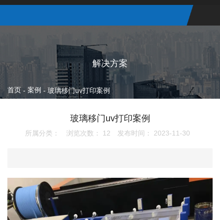
解决方案
首页
案例
-
-
玻璃移门uv打印案例
玻璃移门uv打印案例
所属分类：
浏览次数：
12
发布时间： 2023-11-30