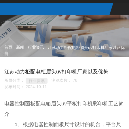
首页
新闻
行业资讯
-
-
-
江苏动力柜配电柜眉头uv打印机厂家以及优
势
江苏动力柜配电柜眉头uv打印机厂家以及优势
所属分类：
浏览次数：
78
行业资讯
发布时间： 2024-10-11
电器控制面板配电箱眉头uv平板打印机彩印机工艺简
介
1、根据电器控制面板尺寸设计的机台，平台尺