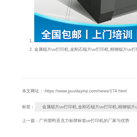
金属锯片uv打印机,金刚石锯片uv打印机,精钢锯片uv打
本文网址： https://www.jyuvdayinji.com/news/174.html
金属锯片uv打印机,金刚石锯片uv打印机,精钢锯片u
标签：
上一篇：
广州塑料亚克力标牌标签uv打印机的厂家与优势