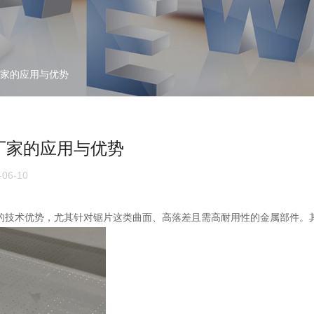
厂家的应用与优势
厂家的应用与优势
06-10
的技术优势，尤其针对锯片这类曲面、高落差且需高耐用性的金属部件。