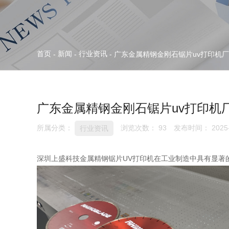
首页
新闻
行业资讯
-
-
-
广东金属精钢金刚石锯片uv打印机
广东金属精钢金刚石锯片uv打印机
所属分类：
浏览次数：
93
发布时间： 2025-
行业资讯
深圳上盛科技金属精钢锯片UV打印机在工业制造中具有显著