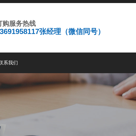
订购服务热线
13691958117张经理（微信同号）
联系我们