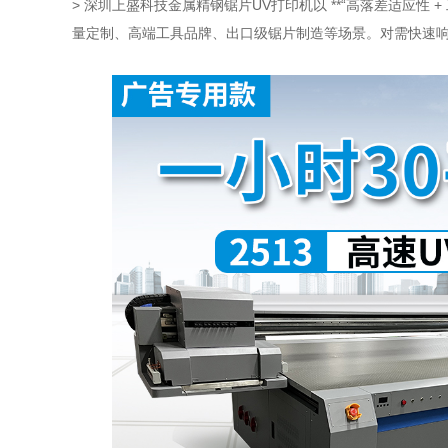
> 深圳上盛科技金属精钢锯片UV打印机以 **“高落差适应性 
量定制、高端工具品牌、出口级锯片制造等场景。对需快速