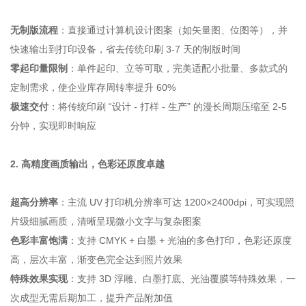
无制版流程
：直接通过计算机设计图案（如矢量图、位图等），并
快速输出到打印设备，省去传统印刷 3-7 天的制版时间
零起印量限制
：单件起印、立等可取，完美适配小批量、多款式的
定制需求，使企业库存周转率提升 60%
极速交付
：将传统印刷 “设计 - 打样 - 生产” 的漫长周期压缩至 2-5
分钟，实现即时响应
2. 高精度画质输出，色彩还原度卓越
超高分辨率
：主流 UV 打印机分辨率可达 1200×2400dpi，可实现照
片级细腻画质，清晰呈现微小文字与复杂图案
色彩丰富饱满
：支持 CMYK + 白墨 + 光油的多色打印，色彩还原度
高，层次丰富，渐变色完全达到照片效果
特殊效果实现
：支持 3D 浮雕、白墨打底、光油覆膜等特殊效果，一
次成型无需后期加工，提升产品附加值