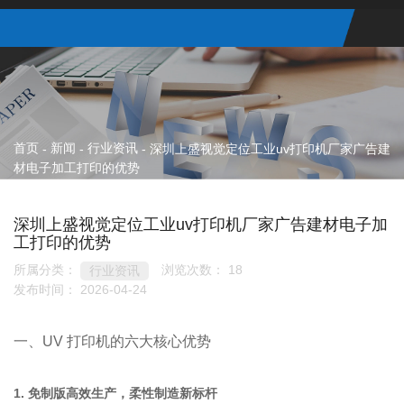
首页
新闻
行业资讯
-
-
-
深圳上盛视觉定位工业uv打印机厂家广告建
材电子加工打印的优势
深圳上盛视觉定位工业uv打印机厂家广告建材电子加
工打印的优势
所属分类：
浏览次数：
18
行业资讯
发布时间： 2026-04-24
一、UV 打印机的六大核心优势
1. 免制版高效生产，柔性制造新标杆