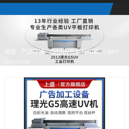
首页
产品详情
2513uv平板打印机
-
-
-
上盛科技
2513uv打印机