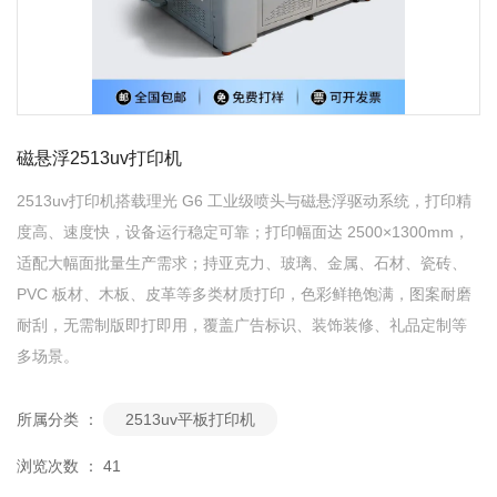
磁悬浮2513uv打印机
2513uv打印机搭载理光 G6 工业级喷头与磁悬浮驱动系统，打印精
度高、速度快，设备运行稳定可靠；打印幅面达 2500×1300mm，
适配大幅面批量生产需求；持亚克力、玻璃、金属、石材、瓷砖、
PVC 板材、木板、皮革等多类材质打印，色彩鲜艳饱满，图案耐磨
耐刮，无需制版即打即用，覆盖广告标识、装饰装修、礼品定制等
多场景。
所属分类 ：
2513uv平板打印机
浏览次数 ：
41