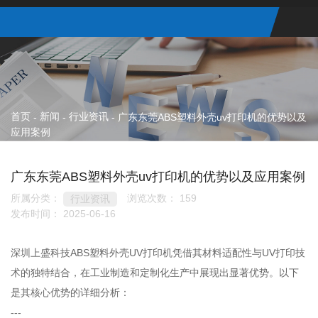
首页
新闻
行业资讯
-
-
-
广东东莞ABS塑料外壳uv打印机的优势以及
应用案例
广东东莞ABS塑料外壳uv打印机的优势以及应用案例
所属分类：
浏览次数：
159
行业资讯
发布时间： 2025-06-16
深圳上盛科技ABS塑料外壳UV打印机凭借其材料适配性与UV打印技
术的独特结合，在工业制造和定制化生产中展现出显著优势。以下
是其核心优势的详细分析：
---