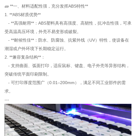
🧱 **一、材料适配性强，充分发挥ABS特性**
1. **ABS材质优势**
- **高强耐用**：ABS塑料具有高强度、高韧性，抗冲击性强，可承
受高温高压环境，外壳不易变形或破裂。
- **耐候性佳**：防水、防腐蚀、抗紫外线（UV）特性，使设备在
潮湿或户外环境下长期稳定运行。
2. **兼容复杂结构**：
- 支持曲面、弧面打印，适应鼠标、键盘、电子外壳等异形结构，
突破传统平面印刷限制。
- 可打印厚度范围广（0.01–200mm），满足不同工业部件的需
求。
---