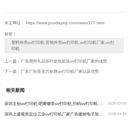
本文网址： https://www.jyuvdayinji.com/news/177.html
标签：
塑料外壳uv打印机,音响外壳uv打印机,uv打印机厂家,uv打
印机
上一篇：
广东潮州礼品茶叶盒包装袋uv打印机厂家的优势
下一篇：
广东广告亚克力标牌uv打印机厂家以及优势
相关新闻
深圳文创uv打印机,吧唧徽章uv打印机,扫码uv打印机,纪
2026-03-09
念币uv打印机
深圳上盛视觉定位工业uv打印机厂家广告建材电子加工
2026-04-24
打印的优势