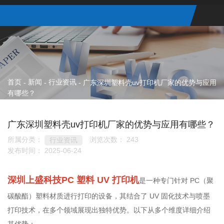
首页
新闻
行业资讯
-
-
-
广东深圳塑料壳uv打印机厂家的优势与应用
有哪些？
广东深圳塑料壳uv打印机厂家的优势与应用有哪些？
所属分类：
浏览次数：
243
行业资讯
发布时间： 2025-06-24
深圳上盛科技PC 塑料 UV 打印机
是一种专门针对 PC（聚
碳酸酯）塑料材质进行打印的设备，其结合了 UV 固化技术与喷墨
打印技术，在多个领域展现出独特优势。以下从多个维度详细介绍