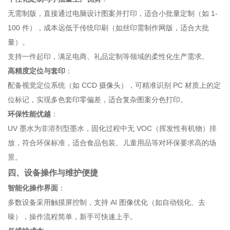
无需制版，直接通过电脑设计图案并打印，适合小批量定制（如 1-
100 件），成本远低于传统印刷（如丝印需制作网版，适合大批
量）。
支持一件起印，满足电商、礼品定制等领域的柔性化生产需求。
高精度定位与套印
：
配备视觉定位系统（如 CCD 摄像头），可精准识别 PC 材质上的定
位标记，实现多色套印零偏差，适合复杂图案分色打印。
环保性能优越
：
UV 墨水为非溶剂型墨水，固化过程中无 VOC（挥发性有机物）排
放，符合环保标准，适合食品包装、儿童用品等对环保要求高的场
景。
四、设备操作与维护便捷
智能化操作界面
：
多数设备采用触摸屏控制，支持 AI 图像优化（如自动锐化、去
噪），操作流程简单，新手可快速上手。