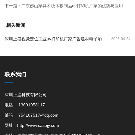
下一篇：
广东佛山家具木板木板制品uv打印机厂家的优势与应用
相关新闻
深圳上盛视觉定位工业uv打印机厂家广告建材电子加工
2026-04-24
打印的优势
联系我们
深圳上盛科技有限公司
电话： 13691958117
邮箱： 754107517@qq.com
网址：http://www.sasejy.com