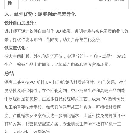
性
六、延伸优势：赋能创新与差异化
设计自由度提升
：
设计师可通过软件自由创作 3D 效果、透明材质与实色图案的叠加效
果，打破传统印刷的工艺限制，助力产品差异化竞争。
供应链优化
：
省去中间制版、外包印刷等环节，实现 “设计 - 打印 - 成品” 一站式
生产，缩短产品上市周期，尤其适合电商和跨境贸易场景。
总结
深圳上盛科技PC 塑料 UV 打印机凭借材质兼容性、打印效果、生产
灵活性及环保特性，在个性化定制、中小批量生产和高端产品制造
中展现出显著优势，正逐步替代传统印刷工艺，成为 PC 塑料制品
加工的重要技术手段。如需具体选型或工艺咨询，可根据材质厚
度、产能需求及图案精度进一步细化需求。上盛科技免费提供各种
打印方案，配套机型配置方案，专业研发生产uv平板打印机十三
年，支持定制。欢迎咨询