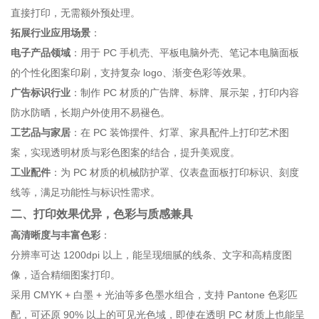
直接打印，无需额外预处理。
拓展行业应用场景
：
电子产品领域
：用于 PC 手机壳、平板电脑外壳、笔记本电脑面板
的个性化图案印刷，支持复杂 logo、渐变色彩等效果。
广告标识行业
：制作 PC 材质的广告牌、标牌、展示架，打印内容
防水防晒，长期户外使用不易褪色。
工艺品与家居
：在 PC 装饰摆件、灯罩、家具配件上打印艺术图
案，实现透明材质与彩色图案的结合，提升美观度。
工业配件
：为 PC 材质的机械防护罩、仪表盘面板打印标识、刻度
线等，满足功能性与标识性需求。
二、打印效果优异，色彩与质感兼具
高清晰度与丰富色彩
：
分辨率可达 1200dpi 以上，能呈现细腻的线条、文字和高精度图
像，适合精细图案打印。
采用 CMYK + 白墨 + 光油等多色墨水组合，支持 Pantone 色彩匹
配，可还原 90% 以上的可见光色域，即使在透明 PC 材质上也能呈