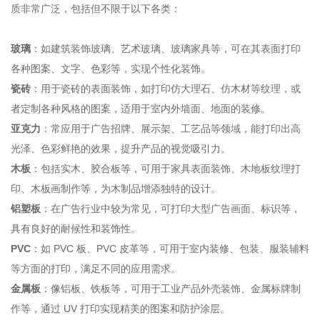
质非常广泛，包括但不限于以下各类：
玻璃
：如建筑装饰玻璃、艺术玻璃、玻璃家具等，可在其表面打印
各种图案、文字、色彩等，实现个性化装饰。
瓷砖
：用于瓷砖的表面装饰，如打印仿大理石、仿木材等纹理，或
者定制各种风格的图案，适用于室内外墙面、地面的装修。
亚克力
：常应用于广告招牌、展示架、工艺品等领域，能打印出高
光泽、色彩鲜艳的效果，提升产品的视觉吸引力。
木板
：包括实木、胶合板等，可用于家具表面装饰、木地板纹理打
印、木板画制作等，为木制品增添独特的设计。
铝塑板
：在广告行业中较为常见，可打印大型广告画面、标识等，
具有良好的耐候性和装饰性。
PVC
：如 PVC 板、PVC 皮革等，可用于室内装修、包装、服装辅料
等方面的打印，满足不同的应用需求。
金属板
：像铝板、铁板等，可用于工业产品外壳装饰、金属标牌制
作等，通过 UV 打印实现精美的图案和防护涂层。