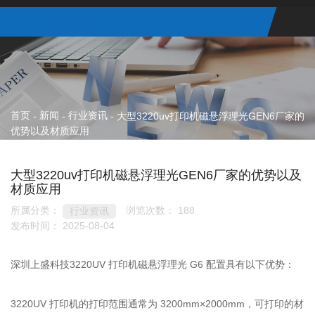
首页
新闻
行业资讯
-
-
-
大型3220uv打印机磁悬浮理光GEN6厂家的
优势以及材质应用
大型3220uv打印机磁悬浮理光GEN6厂家的优势以及
材质应用
所属分类：
浏览次数：
188
行业资讯
发布时间： 2025-08-04
深圳上盛科技3220UV 打印机磁悬浮理光 G6 配置具有以下优势：
3220UV 打印机的打印范围通常为 3200mm×2000mm，可打印的材