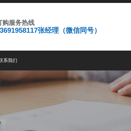
订购服务热线
13691958117张经理（微信同号）
联系我们