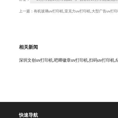
上一篇：
有机玻璃uv打印机,亚克力uv打印机,大型广告uv打印
相关新闻
深圳文创uv打印机,吧唧徽章uv打印机,扫码uv打印机,
打印机
快速导航