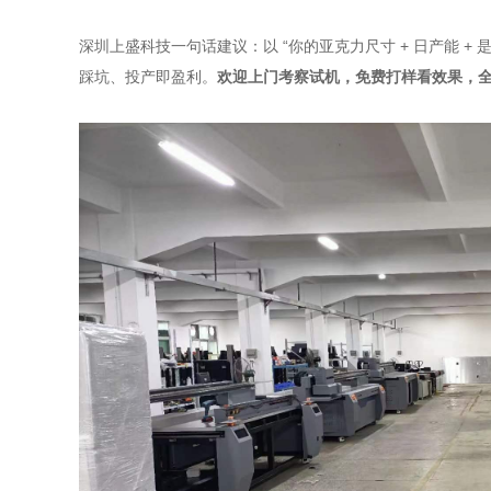
深圳上盛科技一句话建议：以 “你的亚克力尺寸 + 日产能 +
踩坑、投产即盈利。
欢迎上门考察试机，免费打样看效果，