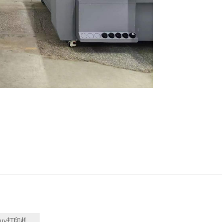
uv打印机