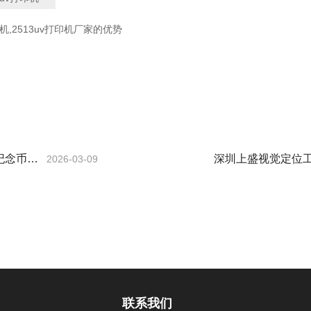
机,2513uv打印机厂家的优势
纪念币uv
深圳上盛视觉定位工
2026-03-09
的优势
联系我们