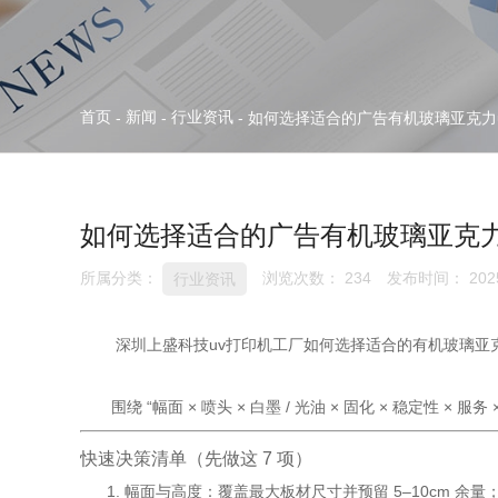
首页
新闻
行业资讯
-
-
-
如何选择适合的广告有机玻璃亚克力
如何选择适合的广告有机玻璃亚克力
所属分类：
浏览次数：
234
发布时间： 2025
行业资讯
深圳上盛科技uv打印机工厂如何选择适合的有机玻璃亚克
围绕 “幅面 × 喷头 × 白墨 / 光油 × 固化 × 稳定性
快速决策清单（先做这 7 项）
幅面与高度：覆盖最大板材尺寸并预留 5–10cm 余量