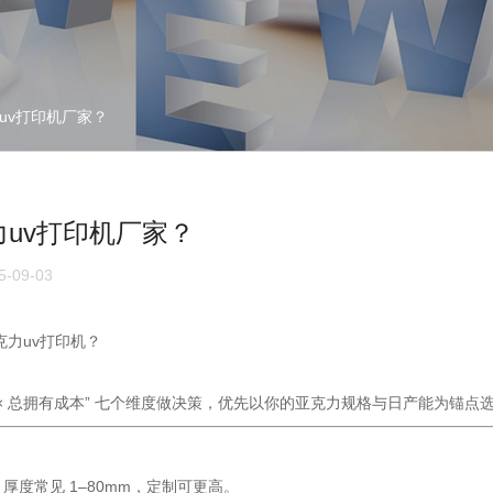
uv打印机厂家？
uv打印机厂家？
-09-03
力uv打印机？
 × 服务 × 总拥有成本” 七个维度做决策，优先以你的亚克力规格与日产能为
；厚度常见 1–80mm，定制可更高。