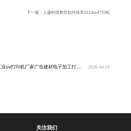
下一篇：
上盛科技教你如何保养2513uv打印机
业uv打印机厂家广告建材电子加工打印
2026-04-24
关注我们