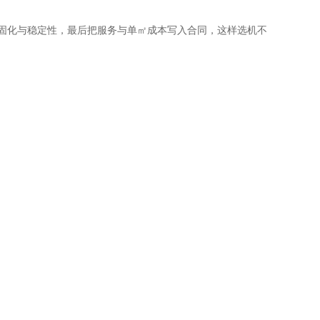
样验证固化与稳定性，最后把服务与单㎡成本写入合同，这样选机不