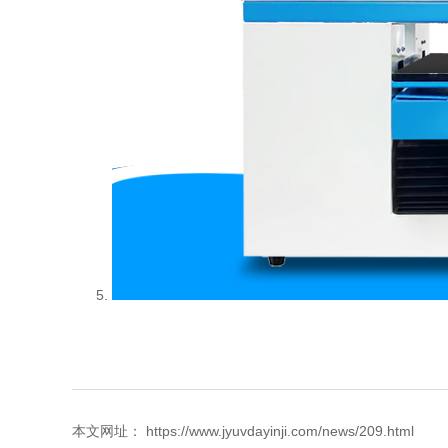
本文网址： https://www.jyuvdayinji.com/news/209.html