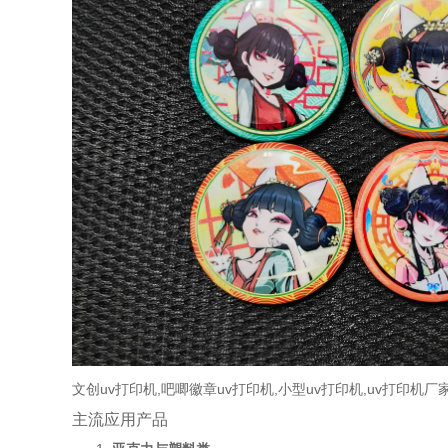
文创uv打印机,吧唧徽章uv打印机,小型uv打印机,uv打印机厂
主流应用产品