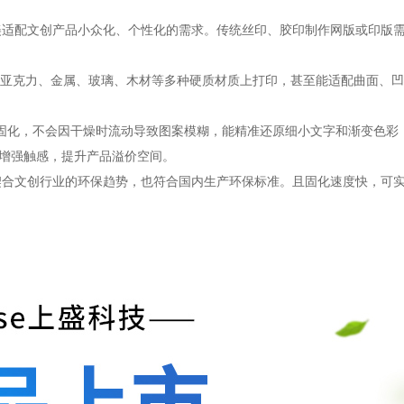
完美适配文创产品小众化、个性化的需求。传统丝印、胶印制作网版或印版需
亚克力、金属、玻璃、木材等多种硬质材质上打印，甚至能适配曲面、凹
即可固化，不会因干燥时流动导致图案模糊，能精准还原细小文字和渐变色彩
艺增强触感，提升产品溢价空间。
排放，契合文创行业的环保趋势，也符合国内生产环保标准。且固化速度快，