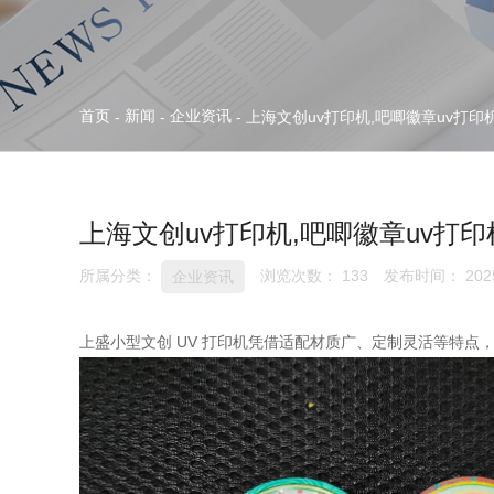
首页
新闻
企业资讯
-
-
-
上海文创uv打印机,吧唧徽章uv打印机
上海文创uv打印机,吧唧徽章uv打印
所属分类：
浏览次数：
133
发布时间： 2025
企业资讯
上盛小型文创 UV 打印机凭借适配材质广、定制灵活等特