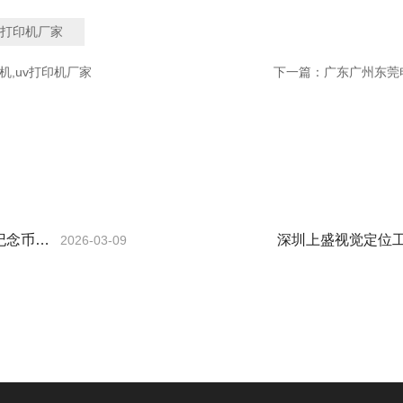
uv打印机厂家
机,uv打印机厂家
下一篇：
广东广州东莞电
纪念币uv
深圳上盛视觉定位工
2026-03-09
的优势