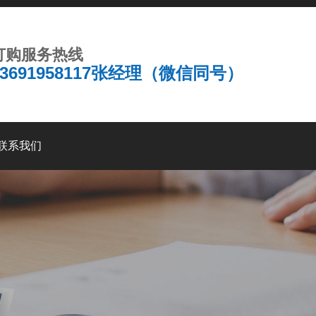
订购服务热线
13691958117张经理（微信同号）
联系我们