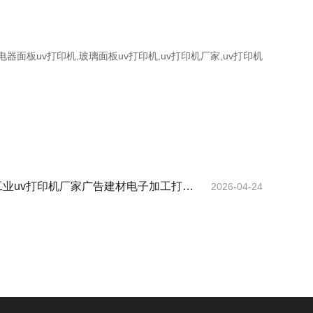
器面板uv打印机,玻璃面板uv打印机,uv打印机厂家,uv打印机
业uv打印机厂家广告建材电子加工打印
2026-04-24