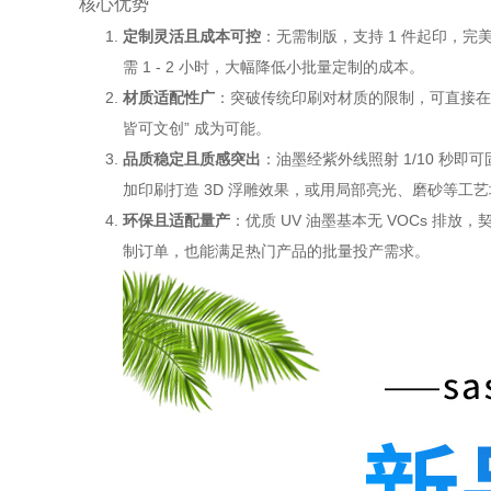
核心优势
定制灵活且成本可控
：无需制版，支持 1 件起印，
需 1 - 2 小时，大幅降低小批量定制的成本。
材质适配性广
：突破传统印刷对材质的限制，可直接在
皆可文创” 成为可能。
品质稳定且质感突出
：油墨经紫外线照射 1/10 秒
加印刷打造 3D 浮雕效果，或用局部亮光、磨砂等工
环保且适配量产
：优质 UV 油墨基本无 VOCs 
制订单，也能满足热门产品的批量投产需求。