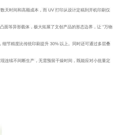
数天时间和高额成本，而 UV 打印从设计定稿到开机印刷仅
凸面等异形载体，极大拓展了文创产品的形态边界，让 “万物
，细节精度比传统印刷提升 30% 以上。同时还可通过多层叠
可实现连续不间断生产，无需预留干燥时间，既能应对小批量定