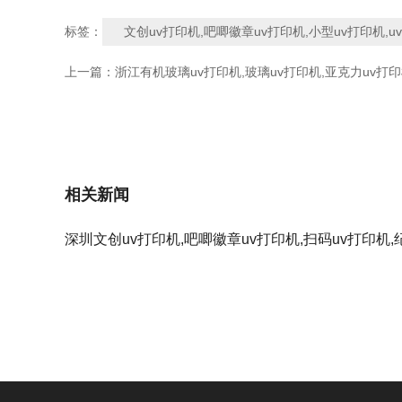
文创uv打印机,吧唧徽章uv打印机,小型uv打印机,
标签：
上一篇：
浙江有机玻璃uv打印机,玻璃uv打印机,亚克力uv打印
相关新闻
深圳文创uv打印机,吧唧徽章uv打印机,扫码uv打印机,
打印机