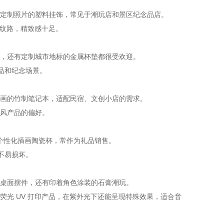
定制照片的塑料挂饰，常见于潮玩店和景区纪念品店。
金纹路，精致感十足。
，还有定制城市地标的金属杯垫都很受欢迎。
品和纪念场景。
画的竹制笔记本，适配民宿、文创小店的需求。
风产品的偏好。
、个性化插画陶瓷杯，常作为礼品销售。
不易损坏。
桌面摆件，还有印着角色涂装的石膏潮玩。
光 UV 打印产品，在紫外光下还能呈现特殊效果，适合音