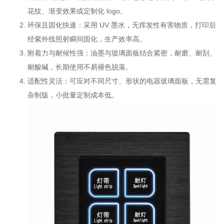
花纹、渐变效果或定制化 logo。
环保且固化快速：采用 UV 墨水，无挥发性有害物质，打印后
经紫外线照射瞬间固化，生产效率高。
附着力与耐候性强：油墨与玻璃面板结合紧密，耐磨、耐刮、
耐酸碱，长期使用不易褪色脱落。
适配性灵活：可应对不同尺寸、形状的电器玻璃面板，无需复
杂制版，小批量定制成本低。