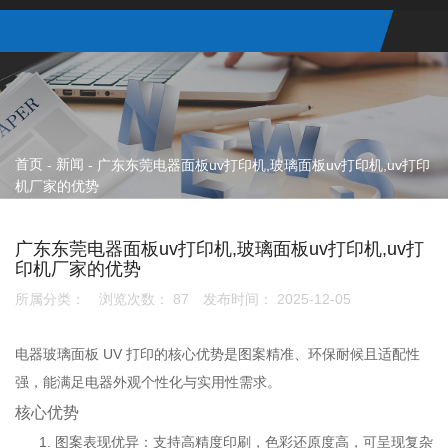
首页
新闻
-
-
广东东莞电器面板uv打印机,玻璃面板uv打印机,uv打印
机厂家的优势
广东东莞电器面板uv打印机,玻璃面板uv打印机,uv打
印机厂家的优势
所属分类：
浏览次数：
87
发布时间： 2025-12-05
电器玻璃面板 UV 打印的核心优势是图案精准、环保耐候且适配性
强，能满足电器外观个性化与实用性需求。
核心优势
图案表现优异：支持高精度印刷，色彩还原度高，可呈现复杂