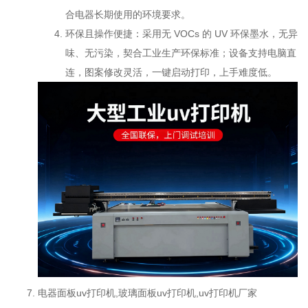
合电器长期使用的环境要求。
环保且操作便捷：采用无 VOCs 的 UV 环保墨水，无异
味、无污染，契合工业生产环保标准；设备支持电脑直
连，图案修改灵活，一键启动打印，上手难度低。
电器面板uv打印机,玻璃面板uv打印机,uv打印机厂家