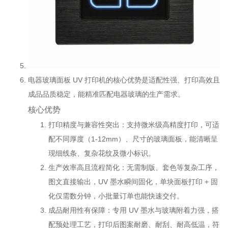
电器玻璃面板 UV 打印机的核心优势是适配性强、打印高效且
成品品质稳定，能精准匹配电器玻璃的生产需求。
核心优势
打印精度与兼容性突出：支持微米级高精度打印，可适
配不同厚度（1-12mm）、尺寸的玻璃面板，能清晰呈
现细线条、复杂花纹及微小标识。
生产效率高且流程简化：无需制版、套色等复杂工序，
图文直接输出，UV 墨水瞬间固化，单块面板打印 + 固
化仅需数分钟，小批量订单也能快速交付。
成品耐用性有保障：专用 UV 墨水与玻璃附着力强，搭
配预处理工艺，打印后图案耐磨、耐刮、耐高低温，符