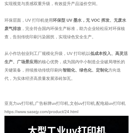
实现视觉与质感双重升级，有效提升产品溢价空间。
环保层面，UV 打印机使用
环保型 UV 墨水，无 VOC 挥发、无废水
废气排放
，完全符合国内环保生产标准，助力企业轻松应对环保核
查，告别传统印刷污染困扰，实现绿色安全生产。
从小作坊创业到工厂规模化升级，UV 打印机以
低成本投入、高灵活
生产、广场景应用
的核心优势，成为国内中小制造企业破局增长的
关键装备，持续推动传统印刷向
智能化、绿色化、定制化
方向迭
代，为实体经济高质量发展添砖加瓦。
亚克力uv打印机,广告标牌uv打印机,文创uv打印机,配电箱uv打印机
https://www.sasejy.com/product/24.html