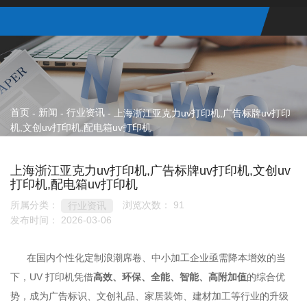
首页
新闻
行业资讯
-
-
-
上海浙江亚克力uv打印机,广告标牌uv打印
机,文创uv打印机,配电箱uv打印机
上海浙江亚克力uv打印机,广告标牌uv打印机,文创uv
打印机,配电箱uv打印机
所属分类：
浏览次数：
91
行业资讯
发布时间： 2026-03-06
在国内个性化定制浪潮席卷、中小加工企业亟需降本增效的当
下，UV 打印机凭借
高效、环保、全能、智能、高附加值
的综合优
势，成为广告标识、文创礼品、家居装饰、建材加工等行业的升级