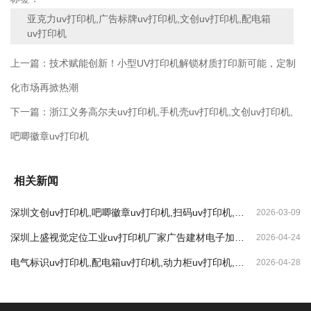
亚克力uv打印机,广告标牌uv打印机,文创uv打印机,配电箱
uv打印机
上一篇：
技术赋能创新！小型UV打印机解锁材质打印新可能，定制
化市场再掀热潮
下一篇：
浙江义务高尔夫uv打印机,手机壳uv打印机,文创uv打印机,
吧唧徽章uv打印机
相关新闻
深圳文创uv打印机,吧唧徽章uv打印机,扫码uv打印机,纪
2026-03-09
念币uv打印机
深圳上盛视觉定位工业uv打印机厂家广告建材电子加工
2026-04-24
打印的优势
电气标识uv打印机,配电箱uv打印机,动力柜uv打印机,喷
2026-04-28
塑钣金uv打印机,金属标牌uv打印机机