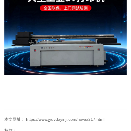
本文网址： https://www.jyuvdayinji.com/news/217.html
标签：