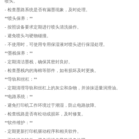
喷头。
- 检查墨路系统是否有漏墨现象，及时处理。
**喷头保养：**
- 按照设备要求定期进行喷头清洗操作。
- 避免喷头与硬物碰撞。
- 不使用时，可使用专用保湿液对喷头进行保湿处理。
**墨栈保养：**
- 定期清洁墨栈，确保其密封良好。
- 检查墨栈内的海棉等部件，如有损坏及时更换。
**导轨和丝杠：**
- 定期清理导轨和丝杠上的灰尘和杂物，并涂抹适量润滑油。
**电路系统：**
- 避免打印机工作环境过于潮湿，防止电路故障。
- 检查线路是否有松动或损坏，及时修复。
**软件维护：**
- 定期更新打印机驱动程序和相关软件。