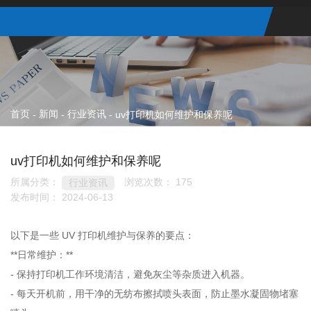
首页
新闻
行业资讯
-
-
-
uv打印机如何维护和保养呢
uv打印机如何维护和保养呢
所属分类：
浏览次数：
175
行业资讯
发布时间： 2024-06-13
以下是一些 UV 打印机维护与保养的要点：
**日常维护：**
- 保持打印机工作环境清洁，避免灰尘等杂质进入机器。
- 每天开机前，用干净的无纺布擦拭喷头表面，防止墨水凝固物堵塞