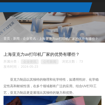
首页
新闻
企业资讯
-
-
-
上海亚克力uv打印机厂家的优势有哪些？
上海亚克力uv打印机厂家的优势有哪些？
所属分类：
浏览次数：
73
企业资讯
公司新闻
发布时间： 2024-05-23
亚克力制品以其独特的物理和化学特性，如透明性好、化学稳
定性高和耐候性强，在多个领域都有广泛的应用。结合UV打印工
艺，亚克力制品更是展现出其独特的魅力和优势。