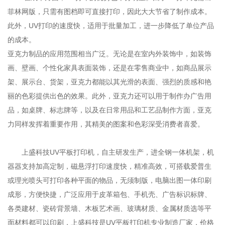
菲林网版，只需有图档即可直接打印，因此大大节省了制作成本。
此外，UV打印的速度快，适用于批量加工，进一步降低了单位产品
的成本。
亚克力制品的应用范围相当广泛。无论是在室内外装饰中，如装饰
画、壁画、个性化家具表面装饰，还是在零售商业中，如商品展示
架、展示台、货架，亚克力都能以其光滑的表面、强烈的质感和艳
丽的色彩提供出色的效果。此外，亚克力还可以用于制作办广告用
品，如桌牌、标志牌等，以及在日常用品和工艺品制作方面，亚克
力同样发挥着重要作用，其精美的图案和色彩深受消费者喜爱。
上盛科技UV平板打印机，自主研发生产，进全钢一体机架，机
器器支持加高定制，磁悬浮打印速度快，精准高效，可搭载爱普生
或理光喷头可打印各种平面的物品，无须制版，电脑出图一体印刷
成形，方便快捷，广泛应用于皮革箱包、手机壳、广告标识标牌、
各类建材、瓷砖背景墙、木板艺术画、玻璃材质、金属材质选等平
面材料都可以印刷，上盛科技是UV平板打印机专业制造厂家，价格